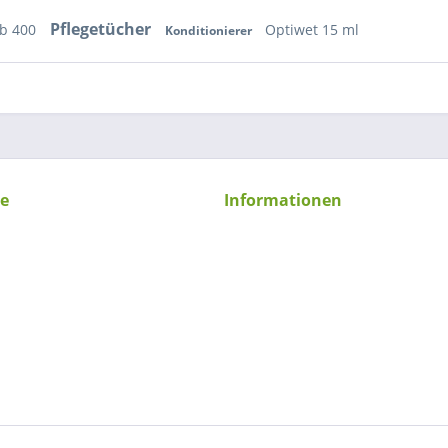
Pflegetücher
rb 400
Optiwet 15 ml
Konditionierer
ce
Informationen