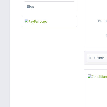
Blog
Bubbl
Filtern