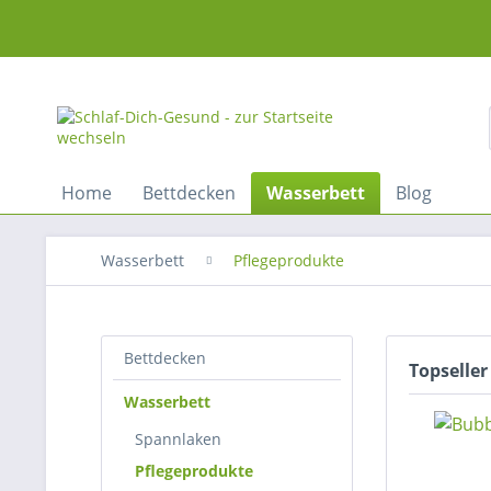
Home
Bettdecken
Wasserbett
Blog
Wasserbett
Pflegeprodukte
Bettdecken
Topseller
Wasserbett
Spannlaken
Pflegeprodukte