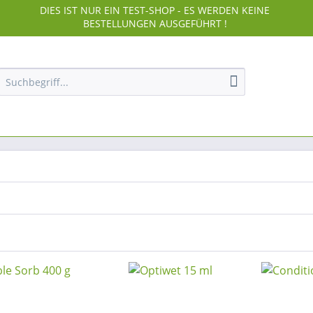
DIES IST NUR EIN TEST-SHOP - ES WERDEN KEINE
BESTELLUNGEN AUSGEFÜHRT !