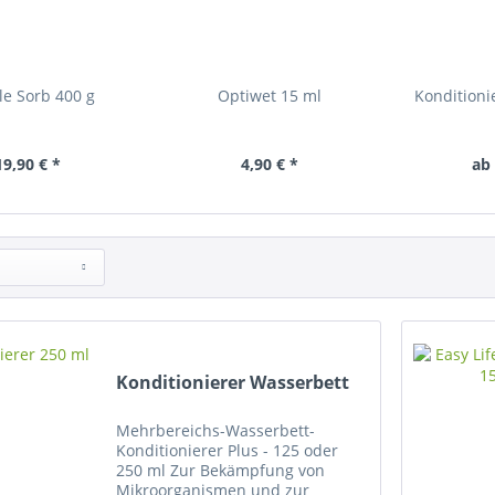
e Sorb 400 g
Optiwet 15 ml
Konditioni
19,90 € *
4,90 € *
ab 
Konditionierer Wasserbett
Mehrbereichs-Wasserbett-
Konditionierer Plus - 125 oder
250 ml Zur Bekämpfung von
Mikroorganismen und zur