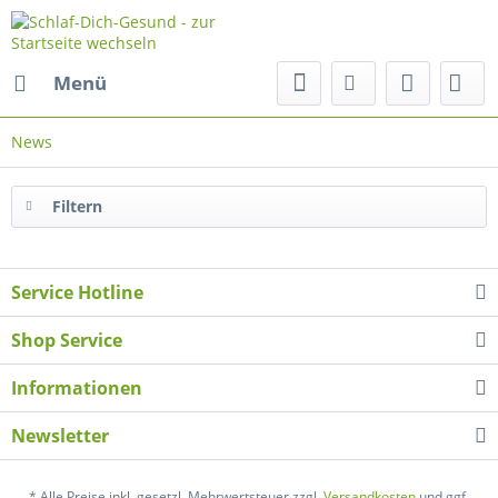
Menü
News
Filtern
Service Hotline
Shop Service
Informationen
Newsletter
* Alle Preise inkl. gesetzl. Mehrwertsteuer zzgl.
Versandkosten
und ggf.